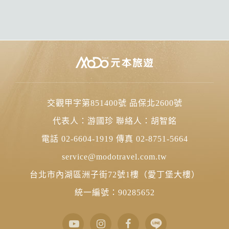
交觀甲字第851400號 品保北2600號
代表人：游國珍 聯絡人：胡智銘
電話 02-6604-1919 傳真 02-8751-5664
service@modotravel.com.tw
台北市內湖區洲子街72號1樓（愛丁堡大樓）
統一編號：90285652