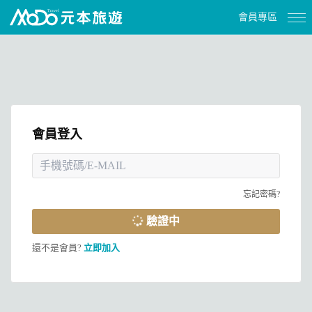
會員專區
會員登入
忘記密碼?
驗證中
還不是會員?
立即加入