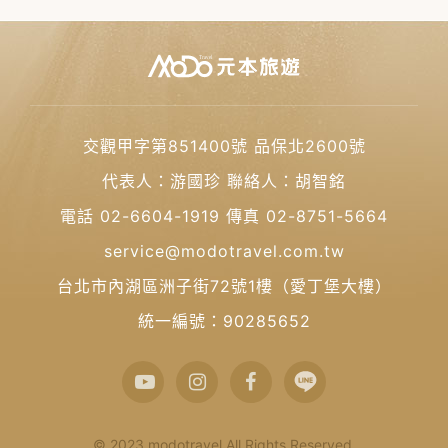
交觀甲字第851400號 品保北2600號
代表人：游國珍 聯絡人：胡智銘
電話 02-6604-1919 傳真 02-8751-5664
service@modotravel.com.tw
台北市內湖區洲子街72號1樓（愛丁堡大樓）
統一編號：90285652
© 2023 modotravel All Rights Reserved.