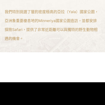
我們特別挑選了獵豹密度極高的亞拉（Yala）國家公園，
亞洲象重要棲息地的Minneriya國家公園造訪，並都安排
探險Safari，提供了非常近距離可以與獨特的野生動物相
遇的機會。