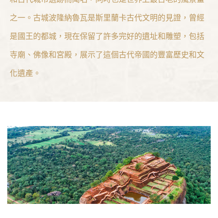
之一。古城波隆納魯瓦是斯里蘭卡古代文明的見證，曾經
是國王的都城，現在保留了許多完好的遺址和雕塑，包括
寺廟、佛像和宮殿，展示了這個古代帝國的豐富歷史和文
化遺產。