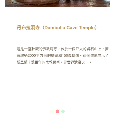
丹布拉洞寺（Dambulla Cave Temple）
這是一座壯觀的佛教洞寺，位於一個巨大的岩石山上，擁
有超過2000平方米的壁畫和150尊佛像。這個聖地展示了
斯里蘭卡數百年的宗教藝術，是世界遺產之一。