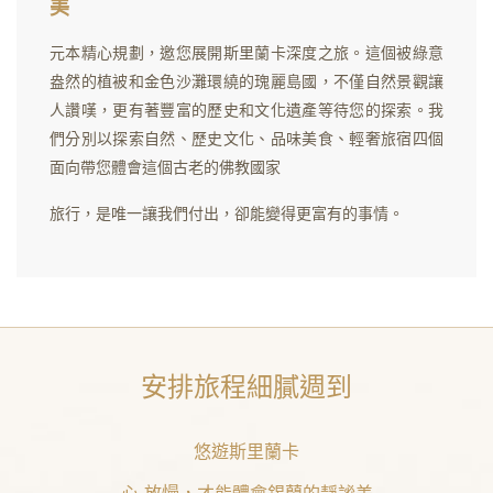
美
元本精心規劃，邀您展開斯里蘭卡深度之旅。這個被綠意
盎然的植被和金色沙灘環繞的瑰麗島國，不僅自然景觀讓
人讚嘆，更有著豐富的歷史和文化遺產等待您的探索。我
們分別以探索自然、歷史文化、品味美食、輕奢旅宿四個
面向帶您體會這個古老的佛教國家
旅行，是唯一讓我們付出，卻能變得更富有的事情。
安排旅程細膩週到
悠遊斯里蘭卡