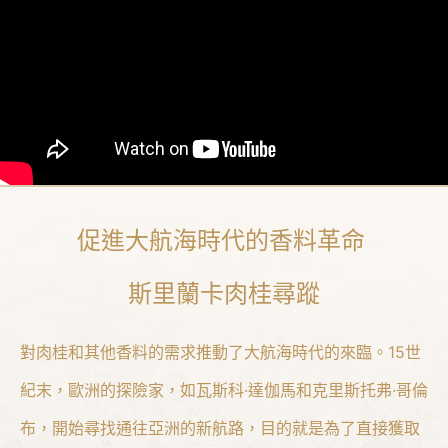
促進大航海時代的香料革命
斯里蘭卡肉桂尋蹤
對肉桂和其他香料的需求推動了大航海時代的來臨。15世
紀末，歐洲的探險家，如瓦斯科·達伽馬和克里斯托弗·哥倫
布，開始尋找通往亞洲的新航路，目的就是為了直接獲取