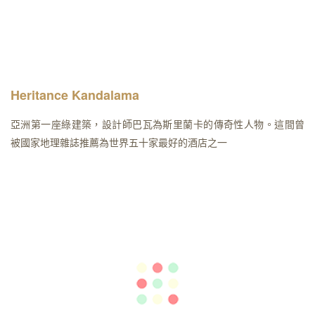
Heritance Kandalama
亞洲第一座綠建築，設計師巴瓦為斯里蘭卡的傳奇性人物。這間曾
被國家地理雜誌推薦為世界五十家最好的酒店之一