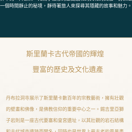
一個時間靜止的秘境，靜待著旅人來探尋其隱藏的故事和魅力。
斯里蘭卡古代帝國的輝煌
豐富的歷史及文化遺產
丹布拉洞寺展示了斯里蘭卡數百年的宗教藝術，擁有壯觀
的壁畫和佛像，是佛教信仰的重要中心之一。錫吉里亞獅
子岩則是一座古代要塞和皇宮遺址，以其壯觀的岩石結構
和古代城市遺跡而聞名，同時也是世界上最古老的風景畫