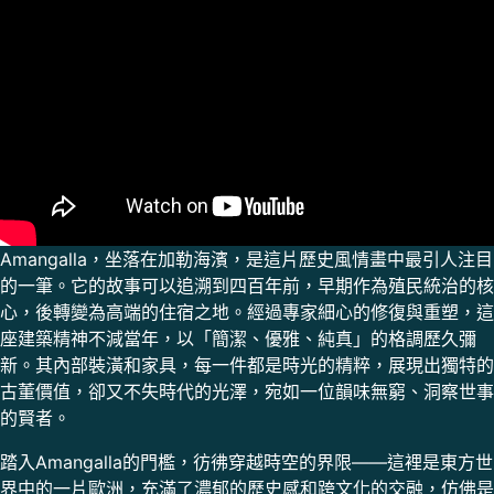
Amangalla，坐落在加勒海濱，是這片歷史風情畫中最引人注目
的一筆。它的故事可以追溯到四百年前，早期作為殖民統治的核
心，後轉變為高端的住宿之地。經過專家細心的修復與重塑，這
座建築精神不減當年，以「簡潔、優雅、純真」的格調歷久彌
新。其內部裝潢和家具，每一件都是時光的精粹，展現出獨特的
古董價值，卻又不失時代的光澤，宛如一位韻味無窮、洞察世事
的賢者。
踏入Amangalla的門檻，彷彿穿越時空的界限——這裡是東方世
界中的一片歐洲，充滿了濃郁的歷史感和跨文化的交融，仿佛是