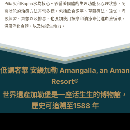
Pitta火和Kapha水為核心。影響著個體的生理功能及心理狀態、阿
育吠陀的治療方法非常多樣，包括飲食調整、草藥療法、瑜伽、呼
吸練習、冥想以及排毒、也強調使用按摩和油療來促進血液循環，
深層淨化身體，以及恢復生命力。
低調奢華 安縵加勒 Amangalla, an Aman
Resort®
世界遺產加勒堡是一座活生生的博物館，
歷史可追溯至1588 年