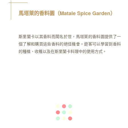
馬塔萊的香料園（Matale Spice Garden）
斯里蘭卡以其香料而聞名於世，馬塔萊的香料園提供了一
個了解和購買這些香料的絕佳機會。遊客可以學習到香料
的種植、收穫以及在斯里蘭卡料理中的使用方式。