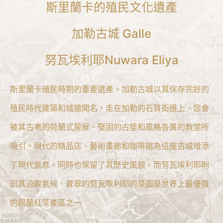
斯里蘭卡的殖民文化遺產
加勒古城 Galle
努瓦埃利耶Nuwara Eliya
斯里蘭卡殖民時期的重要遺產。加勒古城以其保存完好的
殖民時代建築和城牆聞名，走在加勒的石質街道上，您會
被其古老的荷蘭式房屋、堅固的古堡和風格各異的教堂所
吸引。現代的精品店、藝術畫廊和咖啡館為這座古城增添
了現代氣息，同時也保留了其歷史風貌。而努瓦埃利耶則
因其涼爽氣候、蒼翠的努瓦埃利耶的茶園是世界上最優質
的錫蘭紅茶產區之一