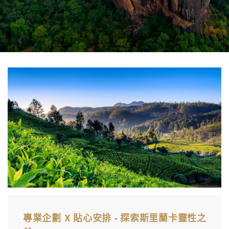
專業企劃 X 貼心安排 - 探索斯里蘭卡靈性之