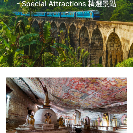
- Special Attractions 精選景點
-