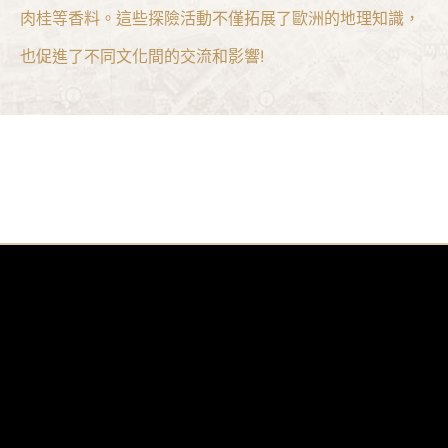
肉桂等香料。這些探險活動不僅拓展了歐洲的地理知識，
也促進了不同文化間的交流和影響!