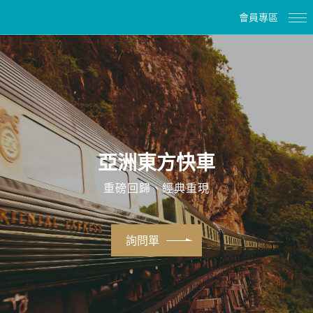
會員專區
亞洲東方快車
重磅回歸、經典重現
詢問單