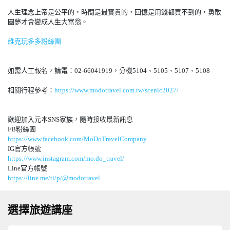
人生理念上帝是公平的，時間是最實貴的，回憶是用錢都買不到的，勇敢
圓夢才會變成人生大富翁。
維克玩多多粉絲團
如需人工報名，請電：02-66041919，分機5104、5105、5107、5108
相關行程參考：
https://www.modotravel.com.tw/scenic2027/
歡迎加入元本SNS家族，隨時接收最新訊息
FB粉絲團
https://www.facebook.com/MoDoTravelCompany
IG官方帳號
https://www.instagram.com/mo.do_travel/
Line官方帳號
https://line.me/ti/p/@
modotravel
選擇旅遊講座