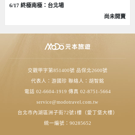
6/17 終極南極：台北場
尚未開賣
交觀甲字第851400號 品保北2600號
代表人：游國珍 聯絡人：胡智銘
電話 02-6604-1919 傳真 02-8751-5664
service@modotravel.com.tw
台北市內湖區洲子街72號1樓（愛丁堡大樓）
統一編號：90285652