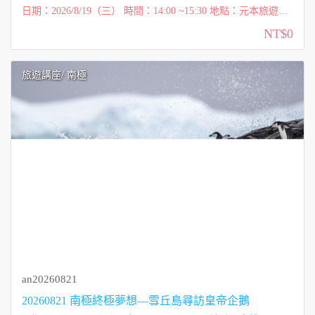
日期：2026/8/19（三） 時間：14:00 ~15:30 地點：元本旅遊
（台北市內湖區洲子街72號一樓） 講師：維克玩多多 Victor 費
NT$0
用：免費講座 ...
旅遊講座
/ 南極
an20260821
20260821 南極終極夢想—雪丘島尋訪皇帝企鵝