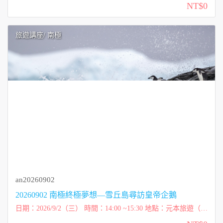
NT$0
珍董事長 費用：免費講座...
旅遊講座
/ 南極
an20260902
20260902 南極終極夢想—雪丘島尋訪皇帝企鵝
日期：2026/9/2（三） 時間：14:00 ~15:30 地點：元本旅遊（台
北市內湖區洲子街72號一樓） 講師：柯彩雲 Tessa（太傻） 費