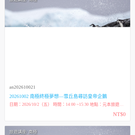
an202610021
20261002 南極終極夢想—雪丘島尋訪皇帝企鵝
日期：2026/10/2（五） 時間：14:00 ~15:30 地點：元本旅遊
（台北市內湖區洲子街72號一樓） 講師：維克玩多多 Victor 費
NT$0
用：免費講座 ...
旅遊講座
/ 南極