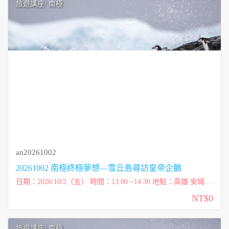
旅遊講座
/ 南極
an20261002
20261002 南極終極夢想—雪丘島尋訪皇帝企鵝
日期：2026/10/2（五） 時間：13:00 ~14:30 地點：高雄 安城藝
術中心（新興區中正三路7號，信義國小站三號出口） 講師：
NT$0
柯彩雲 Tessa（太傻） 費用：免費...
旅遊講座
/ 南極