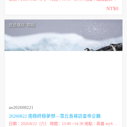
間（台南市中西區武德街26巷6號） 講師：元本旅遊 游國珍董
NT$0
事長 費用：免費講座 ...
旅遊講座
/ 南極
an202608221
20260822 南極終極夢想—雪丘島尋訪皇帝企鵝
日期：2026/8/22（六） 時間：13:00 ~14:30 地點：高雄 mySpac