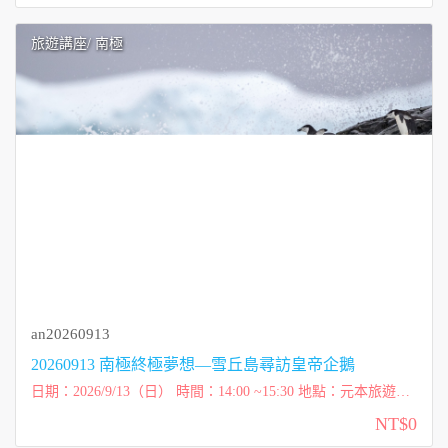
旅遊講座
/ 南極
an20260913
20260913 南極終極夢想—雪丘島尋訪皇帝企鵝
日期：2026/9/13（日） 時間：14:00 ~15:30 地點：元本旅遊
（台北市內湖區洲子街72號一樓） 講師：元本旅遊 游國珍董事
NT$0
長 費用：免費講座 ※...