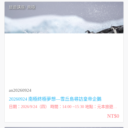
旅遊講座
/ 南極
an20260924
20260924 南極終極夢想—雪丘島尋訪皇帝企鵝
日期：2026/9/24（四） 時間：14:00 ~15:30 地點：元本旅遊
（台北市內湖區洲子街72號一樓） 講師：維克玩多多 Victor 費
NT$0
用：免費講座 ...