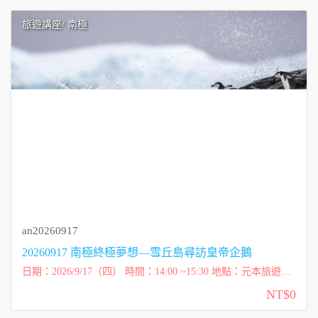
旅遊講座
/ 南極
an20260917
20260917 南極終極夢想—雪丘島尋訪皇帝企鵝
日期：2026/9/17（四） 時間：14:00 ~15:30 地點：元本旅遊
（台北市內湖區洲子街72號一樓） 講師：維克玩多多 Victor 費
NT$0
用：免費講座 ...