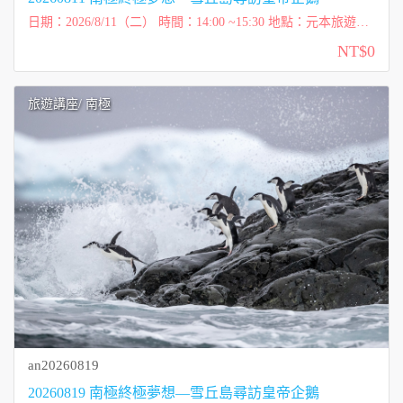
日期：2026/8/11（二） 時間：14:00 ~15:30 地點：元本旅遊
（台北市內湖區洲子街72號一樓） 講師：柯彩雲 Tessa（太
NT$0
傻） 費用：免費講座 ...
旅遊講座
/ 南極
an20260819
20260819 南極終極夢想—雪丘島尋訪皇帝企鵝