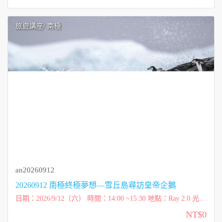
免費講座 ※...
旅遊講座
/ 南極
an20260912
20260912 南極終極夢想—雪丘島尋訪皇帝企鵝
日期：2026/9/12（六） 時間：14:00 ~15:30 地點：Ray 2.0 光線
咖啡 四樓（彰化縣員林市新生路77號） 講師：柯彩雲 Tessa
NT$0
（太傻） 費用：免費講...