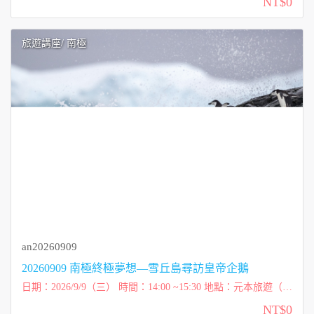
NT$0
用：免費講座 ...
旅遊講座
/ 南極
an20260909
20260909 南極終極夢想—雪丘島尋訪皇帝企鵝
日期：2026/9/9（三） 時間：14:00 ~15:30 地點：元本旅遊（台
北市內湖區洲子街72號一樓） 講師：維克玩多多 Victor 費用：
NT$0