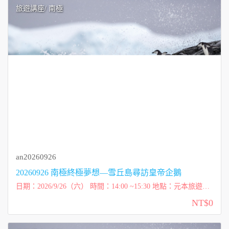
旅遊講座
/ 南極
an20260926
20260926 南極終極夢想—雪丘島尋訪皇帝企鵝
日期：2026/9/26（六） 時間：14:00 ~15:30 地點：元本旅遊
（台北市內湖區洲子街72號一樓） 講師：柯彩雲 Tessa（太
NT$0
傻） 費用：免費講座 ...