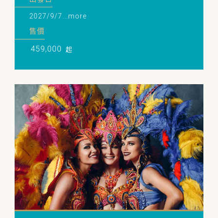
2027/9/7...more
售價
459,000
起