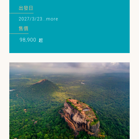
出發日
2027/3/23...more
售價
98,900
起