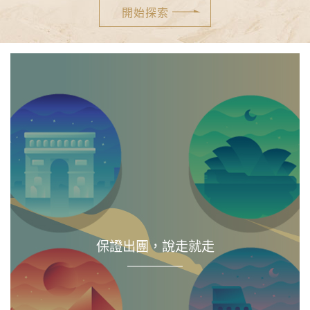
保證出團，說走就走