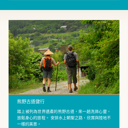
熊野古道健行
踏上被列為世界遺產的熊野古道，來一趟洗滌心靈，
放鬆身心的旅程。 安排水上朝聖之路，欣賞與陸地不
一樣的美景。