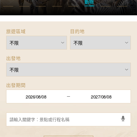
物大遷
徙
旅遊區域
目的地
出發地
出發期間