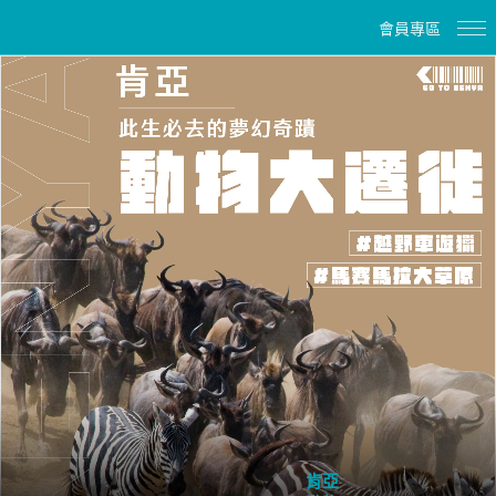
會員專區
肯亞 動
斯里蘭卡11日