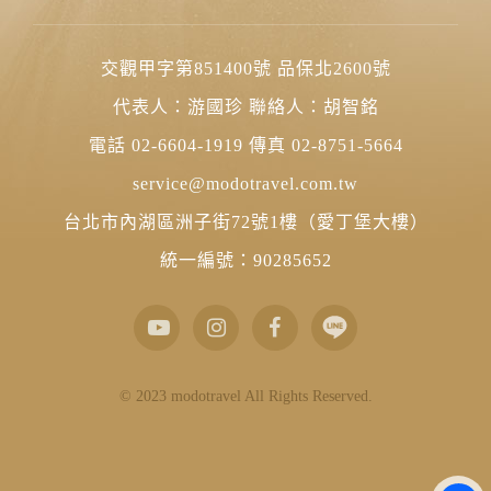
交觀甲字第851400號 品保北2600號
代表人：游國珍 聯絡人：胡智銘
電話 02-6604-1919 傳真 02-8751-5664
service@modotravel.com.tw
台北市內湖區洲子街72號1樓（愛丁堡大樓）
統一編號：90285652
© 2023 modotravel All Rights Reserved.