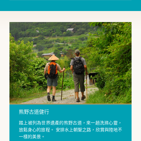
熊野古道健行
踏上被列為世界遺產的熊野古道，來一趟洗滌心靈，
放鬆身心的旅程。 安排水上朝聖之路，欣賞與陸地不
一樣的美景。