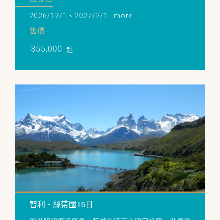
2026/12/1、2027/2/1...more
售價
355,000
起
智利・絲帶國15日