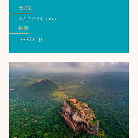
出發日
2027/3/23...more
售價
98,900
起