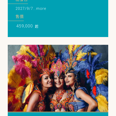
2027/9/7...more
售價
459,000
起