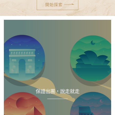
保證出團，說走就走