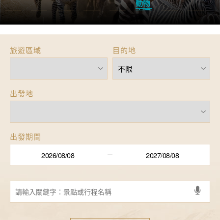
動物
大遷
徙
旅遊區域
目的地
出發地
出發期間